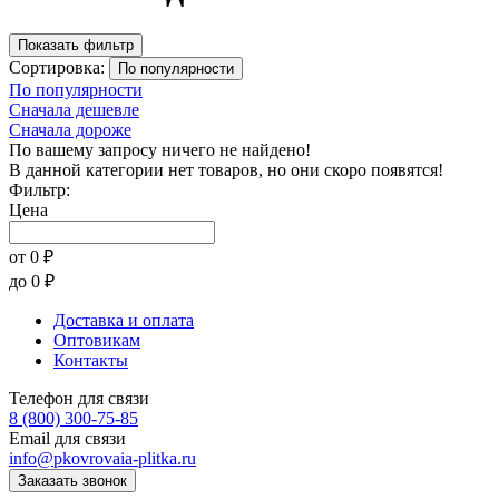
Показать фильтр
Сортировка:
По популярности
По популярности
Сначала дешевле
Сначала дороже
По вашему запросу ничего не найдено!
В данной категории нет товаров, но они скоро появятся!
Фильтр:
Цена
от
0
₽
до
0
₽
Доставка и оплата
Оптовикам
Контакты
Телефон для связи
8 (800) 300-75-85
Email для связи
info@pkovrovaia-plitka.ru
Заказать звонок