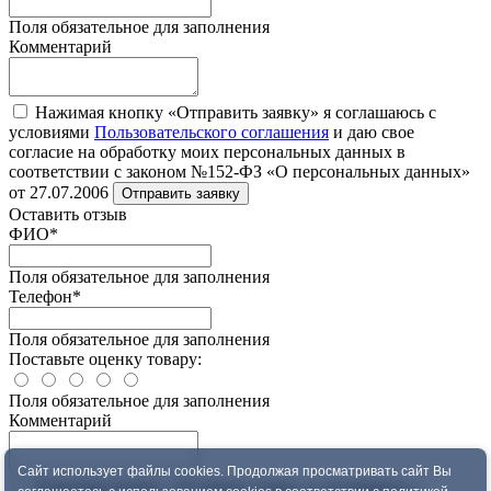
Поля обязательное для заполнения
Комментарий
Нажимая кнопку «Отправить заявку» я соглашаюсь с
условиями
Пользовательского соглашения
и даю свое
согласие на обработку моих персональных данных в
соответствии с законом №152-ФЗ «О персональных данных»
от 27.07.2006
Отправить заявку
Оставить отзыв
ФИО
*
Поля обязательное для заполнения
Телефон
*
Поля обязательное для заполнения
Поставьте оценку товару:
Поля обязательное для заполнения
Комментарий
Сайт использует файлы cookies. Продолжая просматривать сайт Вы
Нажимая кнопку «Оставить отзыв» я соглашаюсь с