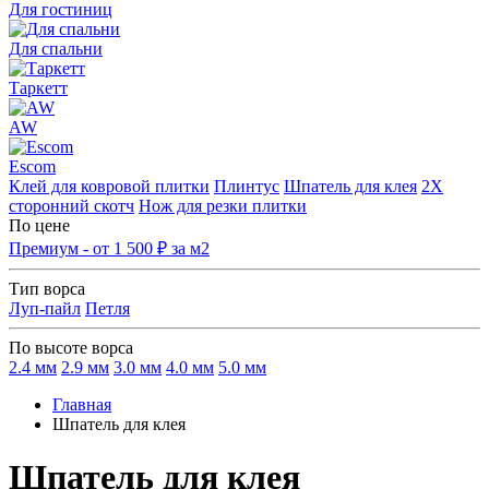
Для гостиниц
Для спальни
Таркетт
AW
Escom
Клей для ковровой плитки
Плинтус
Шпатель для клея
2Х
сторонний скотч
Нож для резки плитки
По цене
Премиум - от 1 500 ₽ за м2
Тип ворса
Луп-пайл
Петля
По высоте ворса
2.4 мм
2.9 мм
3.0 мм
4.0 мм
5.0 мм
Главная
Шпатель для клея
Шпатель для клея