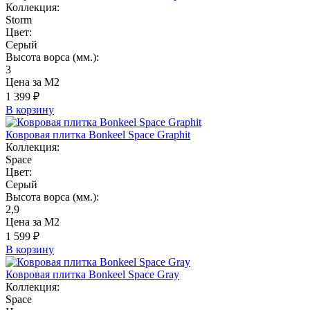
Коллекция:
Storm
Цвет:
Серый
Высота ворса (мм.):
3
Цена за М2
1 399 ₽
В корзину
Ковровая плитка Bonkeel Space Graphit
Коллекция:
Space
Цвет:
Серый
Высота ворса (мм.):
2,9
Цена за М2
1 599 ₽
В корзину
Ковровая плитка Bonkeel Space Gray
Коллекция:
Space