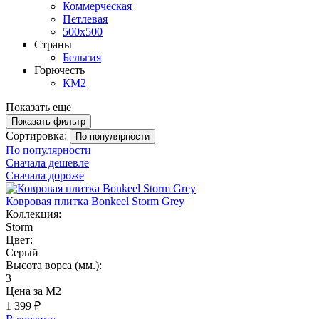
Коммерческая
Петлевая
500х500
Страны
Бельгия
Горючесть
КМ2
Показать еще
Показать фильтр
Сортировка:
По популярности
По популярности
Сначала дешевле
Сначала дороже
Ковровая плитка Bonkeel Storm Grey
Коллекция:
Storm
Цвет:
Серый
Высота ворса (мм.):
3
Цена за М2
1 399 ₽