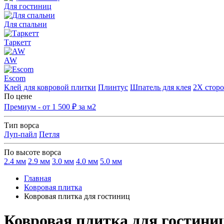
Для гостиниц
Для спальни
Таркетт
AW
Escom
Клей для ковровой плитки
Плинтус
Шпатель для клея
2Х сторо
По цене
Премиум - от 1 500 ₽ за м2
Тип ворса
Луп-пайл
Петля
По высоте ворса
2.4 мм
2.9 мм
3.0 мм
4.0 мм
5.0 мм
Главная
Ковровая плитка
Ковровая плитка для гостиниц
Ковровая плитка для гостини