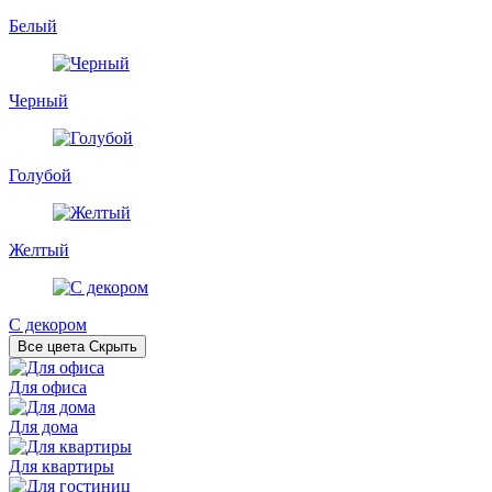
Белый
Черный
Голубой
Желтый
С декором
Все цвета
Скрыть
Для офиса
Для дома
Для квартиры