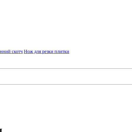
нний скотч
Нож для резки плитки
ц