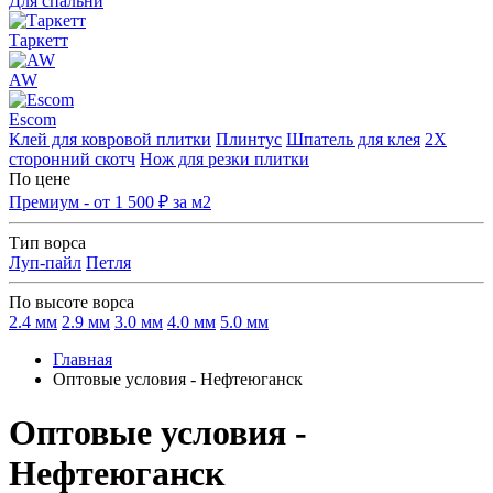
Для спальни
Таркетт
AW
Escom
Клей для ковровой плитки
Плинтус
Шпатель для клея
2Х
сторонний скотч
Нож для резки плитки
По цене
Премиум - от 1 500 ₽ за м2
Тип ворса
Луп-пайл
Петля
По высоте ворса
2.4 мм
2.9 мм
3.0 мм
4.0 мм
5.0 мм
Главная
Оптовые условия - Нефтеюганск
Оптовые условия -
Нефтеюганск