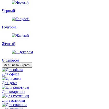
Черный
Голубой
Желтый
С декором
Все цвета
Скрыть
Для офиса
Для дома
Для квартиры
Для гостиниц