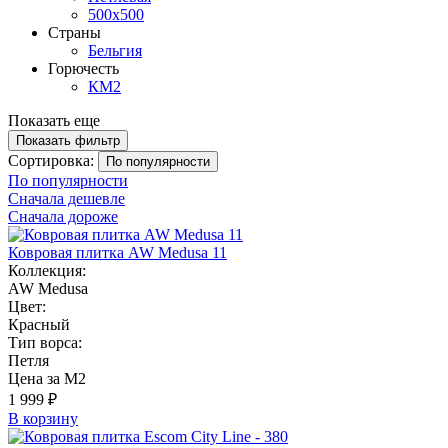
500х500
Страны
Бельгия
Горючесть
КМ2
Показать еще
Показать фильтр
Сортировка:
По популярности
По популярности
Сначала дешевле
Сначала дороже
Ковровая плитка AW Medusa 11
Коллекция:
AW Medusa
Цвет:
Красный
Тип ворса:
Петля
Цена за М2
1 999 ₽
В корзину