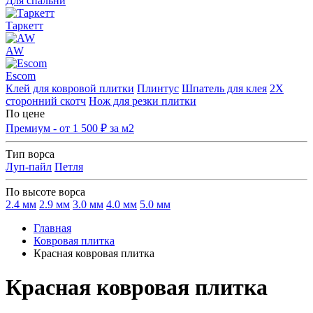
Для спальни
Таркетт
AW
Escom
Клей для ковровой плитки
Плинтус
Шпатель для клея
2Х
сторонний скотч
Нож для резки плитки
По цене
Премиум - от 1 500 ₽ за м2
Тип ворса
Луп-пайл
Петля
По высоте ворса
2.4 мм
2.9 мм
3.0 мм
4.0 мм
5.0 мм
Главная
Ковровая плитка
Красная ковровая плитка
Красная ковровая плитка