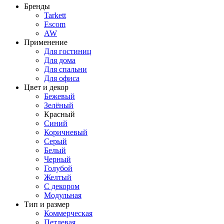
Бренды
Tarkett
Escom
AW
Применение
Для гостиниц
Для дома
Для спальни
Для офиса
Цвет и декор
Бежевый
Зелёный
Красный
Синий
Коричневый
Серый
Белый
Черный
Голубой
Желтый
С декором
Модульная
Тип и размер
Коммерческая
Петлевая