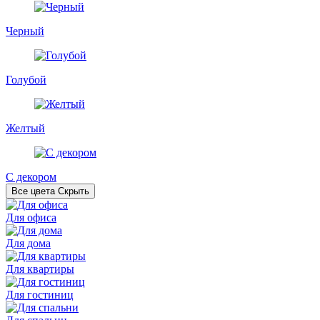
Черный
Голубой
Желтый
С декором
Все цвета
Скрыть
Для офиса
Для дома
Для квартиры
Для гостиниц