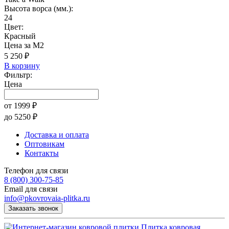
Высота ворса (мм.):
24
Цвет:
Красный
Цена за М2
5 250 ₽
В корзину
Фильтр:
Цена
от
1999
₽
до
5250
₽
Доставка и оплата
Оптовикам
Контакты
Телефон для связи
8 (800) 300-75-85
Email для связи
info@pkovrovaia-plitka.ru
Заказать звонок
Плитка ковровая