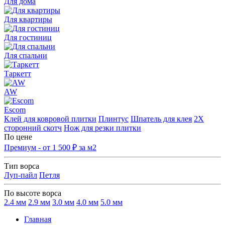
Для дома
Для квартиры
Для гостиниц
Для спальни
Таркетт
AW
Escom
Клей для ковровой плитки
Плинтус
Шпатель для клея
2Х
сторонний скотч
Нож для резки плитки
По цене
Премиум - от 1 500 ₽ за м2
Тип ворса
Луп-пайл
Петля
По высоте ворса
2.4 мм
2.9 мм
3.0 мм
4.0 мм
5.0 мм
Главная