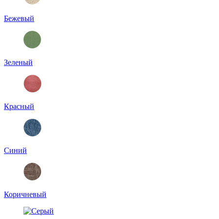
Бежевый
Зеленый
Красный
Синий
Коричневый