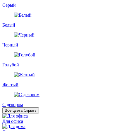
Серый
Белый
Черный
Голубой
Желтый
С декором
Все цвета
Скрыть
Для офиса