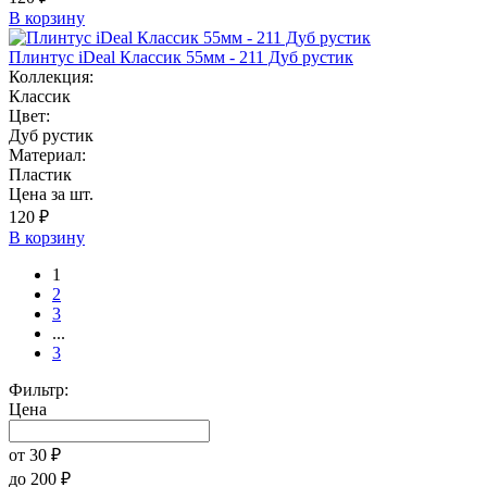
В корзину
Плинтус iDeal Классик 55мм - 211 Дуб рустик
Коллекция:
Классик
Цвет:
Дуб рустик
Материал:
Пластик
Цена за шт.
120 ₽
В корзину
1
2
3
...
3
Фильтр:
Цена
от
30
₽
до
200
₽