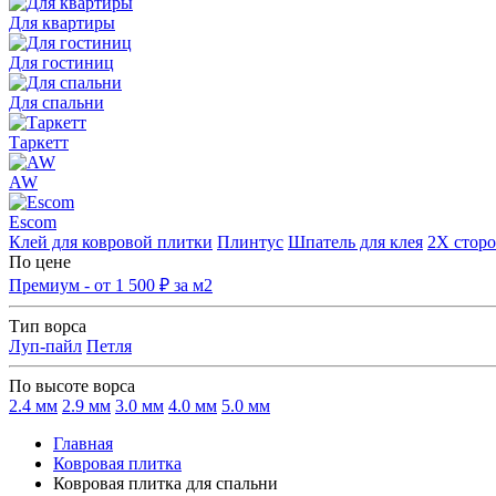
Для квартиры
Для гостиниц
Для спальни
Таркетт
AW
Escom
Клей для ковровой плитки
Плинтус
Шпатель для клея
2Х сторо
По цене
Премиум - от 1 500 ₽ за м2
Тип ворса
Луп-пайл
Петля
По высоте ворса
2.4 мм
2.9 мм
3.0 мм
4.0 мм
5.0 мм
Главная
Ковровая плитка
Ковровая плитка для спальни