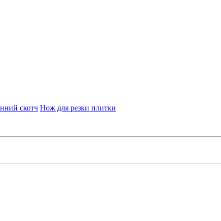
нний скотч
Нож для резки плитки