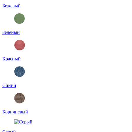
Бежевый
Зеленый
Красный
Синий
Коричневый
Серый