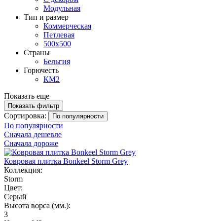
Модульная
Тип и размер
Коммерческая
Петлевая
500х500
Страны
Бельгия
Горючесть
КМ2
Показать еще
Показать фильтр
Сортировка:
По популярности
По популярности
Сначала дешевле
Сначала дороже
Ковровая плитка Bonkeel Storm Grey
Коллекция:
Storm
Цвет:
Серый
Высота ворса (мм.):
3